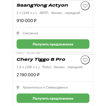
SsangYong Actyon
2 л (149 л.с.), АКПП, бензин, передний
910 000 ₽
Смоленск
Получить предложение
2023
·
42 667 км
Chery Tiggo 8 Pro
1.6 л (186 л.с.), Робот, бензин, передний
2 190 000 ₽
Архангельск и Северодвинск
Получить предложение