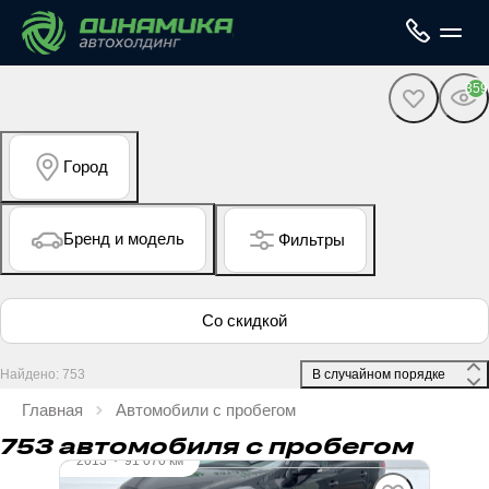
359
Город
Бренд и модель
Фильтры
Со скидкой
Найдено: 753
 В случайном порядке 
Главная
Автомобили с пробегом
753 автомобиля с пробегом
2013
·
91 070 км