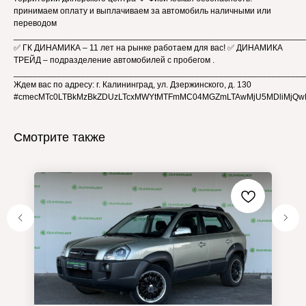
принимаем оплату и выплачиваем за автомобиль наличными или
переводом
_____________________________________________________________
✅ ГК ДИНАМИКА – 11 лет на рынке работаем для вас! ✅ ДИНАМИКА
ТРЕЙД – подразделение автомобилей с пробегом .
_____________________________________________________________
Ждем вас по адресу: г. Калининград, ул. Дзержинского, д. 130
#cmecMTc0LTBkMzBkZDUzLTcxMWYtMTFmMC04MGZmLTAwMjU5MDliMjQw
Смотрите также