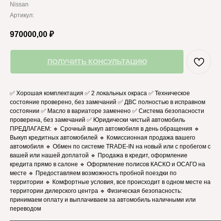
Nissan
Артикул:
970000,00
₽
ПОЛУЧИТЬ КОНСУЛЬТАЦИЮ
✅ Хорошая комплектация ✅ 2 локальных окраса ✅ Техническое
состояние проверено, без замечаний ✅ ДВС полностью в исправном
состоянии ✅ Масло в вариаторе заменено ✅ Система безопасности
проверена, без замечаний ✅ Юридически чистый автомобиль
ПРЕДЛАГАЕМ: 🔹 Срочный выкуп автомобиля в день обращения 🔹
Выкуп кредитных автомобилей 🔹 Комиссионная продажа вашего
автомобиля 🔹 Обмен по системе TRADE-IN на новый или с пробегом с
вашей или нашей доплатой 🔹 Продажа в кредит, оформление
кредита прямо в салоне 🔹 Оформление полисов КАСКО и ОСАГО на
месте 🔹 Предоставляем возможность пробной поездки по
территории 🔹 Комфортные условия, все происходит в одном месте на
территории дилерского центра 🔹 Физическая безопасность:
принимаем оплату и выплачиваем за автомобиль наличными или
переводом
_____________________________________________________________