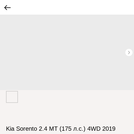
Kia Sorento 2.4 MT (175 л.с.) 4WD 2019