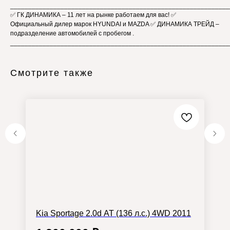
_____________________________________________________________
✅ ГК ДИНАМИКА – 11 лет на рынке работаем для вас! ✅
Официальный дилер марок HYUNDAI и MAZDA ✅ ДИНАМИКА ТРЕЙД –
подразделение автомобилей с пробегом .
_____________________________________________________________
Смотрите также
Kia Sportage 2.0d AT (136 л.с.) 4WD 2011