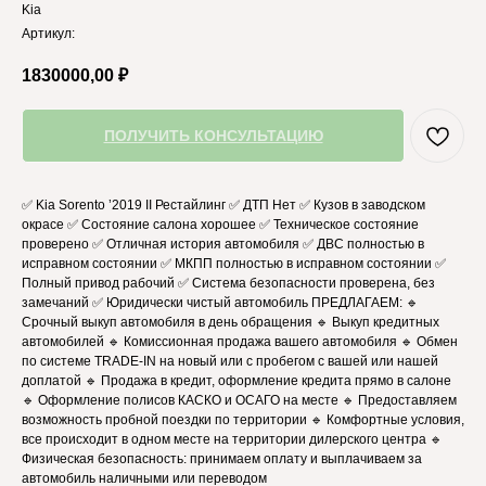
Kia
Артикул:
1830000,00
₽
ПОЛУЧИТЬ КОНСУЛЬТАЦИЮ
✅ Kia Sorento ’2019 II Рестайлинг ✅ ДТП Нет ✅ Кузов в заводском
окрасе ✅ Состояние салона хорошее ✅ Техническое состояние
проверено ✅ Отличная история автомобиля ✅ ДВС полностью в
исправном состоянии ✅ MКПП полностью в исправном состоянии ✅
Полный привод рабочий ✅ Система безопасности проверена, без
замечаний ✅ Юридически чистый автомобиль ПРЕДЛАГАЕМ: 🔹
Срочный выкуп автомобиля в день обращения 🔹 Выкуп кредитных
автомобилей 🔹 Комиссионная продажа вашего автомобиля 🔹 Обмен
по системе TRADE-IN на новый или с пробегом с вашей или нашей
доплатой 🔹 Продажа в кредит, оформление кредита прямо в салоне
🔹 Оформление полисов КАСКО и ОСАГО на месте 🔹 Предоставляем
возможность пробной поездки по территории 🔹 Комфортные условия,
все происходит в одном месте на территории дилерского центра 🔹
Физическая безопасность: принимаем оплату и выплачиваем за
автомобиль наличными или переводом