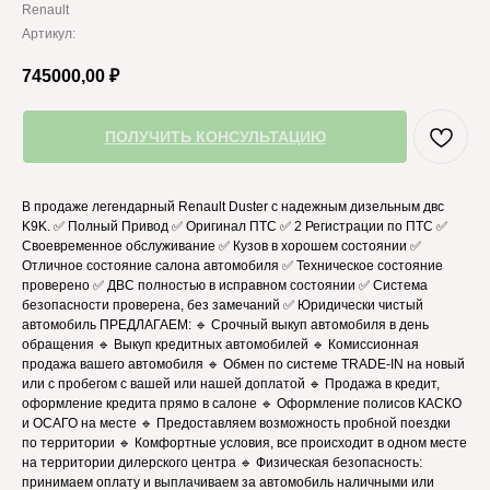
Renault
Артикул:
745000,00
₽
ПОЛУЧИТЬ КОНСУЛЬТАЦИЮ
В продаже легендарный Renault Duster с надежным дизельным двс
K9K. ✅ Полный Привод ✅ Оригинал ПТС ✅ 2 Регистрации по ПТС ✅
Своевременное обслуживание ✅ Кузов в хорошем состоянии ✅
Отличное состояние салона автомобиля ✅ Техническое состояние
проверено ✅ ДВС полностью в исправном состоянии ✅ Система
безопасности проверена, без замечаний ✅ Юридически чистый
автомобиль ПРЕДЛАГАЕМ: 🔹 Срочный выкуп автомобиля в день
обращения 🔹 Выкуп кредитных автомобилей 🔹 Комиссионная
продажа вашего автомобиля 🔹 Обмен по системе TRADE-IN на новый
или с пробегом с вашей или нашей доплатой 🔹 Продажа в кредит,
оформление кредита прямо в салоне 🔹 Оформление полисов КАСКО
и ОСАГО на месте 🔹 Предоставляем возможность пробной поездки
по территории 🔹 Комфортные условия, все происходит в одном месте
на территории дилерского центра 🔹 Физическая безопасность:
принимаем оплату и выплачиваем за автомобиль наличными или