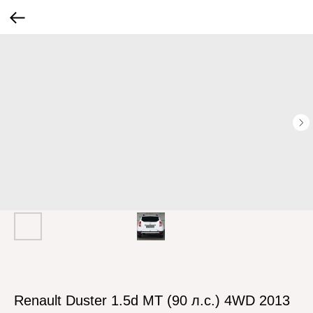
Renault Duster 1.5d MT (90 л.с.) 4WD 2013